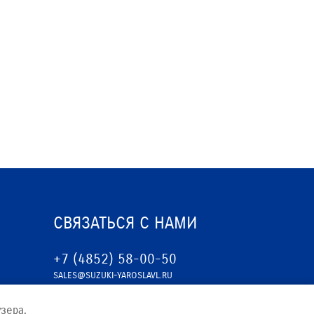
ЕРВИСНЫЕ КАМПАНИИ
СВЯЗАТЬСЯ С НАМИ
+7 (4852) 58-00-50
SALES@SUZUKI-YAROSLAVL.RU
зера.