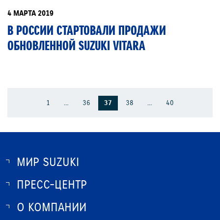
4 МАРТА 2019
В РОССИИ СТАРТОВАЛИ ПРОДАЖИ
ОБНОВЛЕННОЙ SUZUKI VITARA
1
…
36
37
38
…
40
МИР SUZUKI
ПРЕСС-ЦЕНТР
О SUZUKI
ИСТОРИЯ SUZUKI
О КОМПАНИИ
НОВОСТИ
ПРОГРАММА ЛОЯЛЬНОСТИ