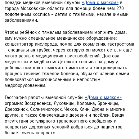
поездки медиков выездной службы
«Дома с маяком»
в
города Московской области для помощи более чем 270
подопечным хосписа – детям с тяжёлыми, неизлечимыми
заболеваниями.
Чтобы ребёнок с тяжелым заболеванием мог жить дома,
ему нужно специальное медицинское оборудование:
концентратор кислорода, помпа для кормления, гастростома
- специальная трубка, через которую он может есть, и ещё
много разных медицинских приспособлений. Доктора,
медсёстры и медбратья Детского хосписа на дому у
ребёнка помогают смягчить симптомы и контролировать
процесс течения тяжёлой болезни, обучают членов семей
пользоваться многочисленным и непростым
медоборудованием.
География работы выездной службы
«Дома с маяком»
огромна: Воскресенск, Луховицы, Коломна, Бронницы,
Дзержинск, Солнечногорск, Чехов, Клин, Дубна и многие
другие, а также близлежащие деревни и посёлки. Ввиду
отсутствия регулярного транспортного сообщения и
непростых дорожных условий добраться до пациентов
бывает очень непросто.