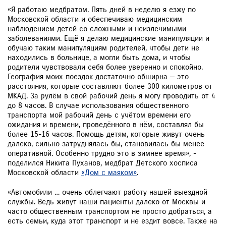
«Я работаю медбратом. Пять дней в неделю я езжу по
Московской области и обеспечиваю медицинским
наблюдением детей со сложными и неизлечимыми
заболеваниями. Ещё я делаю медицинские манипуляции и
обучаю таким манипуляциям родителей, чтобы дети не
находились в больнице, а могли быть дома, и чтобы
родители чувствовали себя более уверенно и спокойно.
География моих поездок достаточно обширна — это
расстояния, которые составляют более 300 километров от
МКАД. За рулём в свой рабочий день я могу проводить от 4
до 8 часов. В случае использования общественного
транспорта мой рабочий день с учётом времени его
ожидания и времени, проведённого в нём, составлял бы
более 15-16 часов. Помощь детям, которые живут очень
далеко, сильно затруднялась бы, становилась бы менее
оперативной. Особенно трудно это в зимнее время», -
поделился Никита Пуханов, медбрат Детского хосписа
Московской области
«Дом с маяком»
.
«Автомобили … очень облегчают работу нашей выездной
службы. Ведь живут наши пациенты далеко от Москвы и
часто общественным транспортом не просто добраться, а
есть семьи, куда этот транспорт и не ездит вовсе. Также на