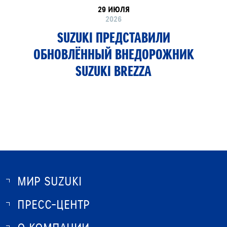
29 ИЮЛЯ
2026
SUZUKI ПРЕДСТАВИЛИ
ОБНОВЛЁННЫЙ ВНЕДОРОЖНИК
SUZUKI BREZZA
МИР SUZUKI
ПРЕСС-ЦЕНТР
О SUZUKI
ИСТОРИЯ SUZUKI
НОВОСТИ