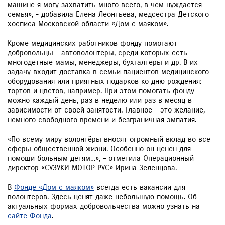
машине я могу захватить много всего, в чём нуждается
семья», - добавила Елена Леонтьева, медсестра Детского
хосписа Московской области «Дом с маяком».
Кроме медицинских работников фонду помогают
добровольцы – автоволонтёры, среди которых есть
многодетные мамы, менеджеры, бухгалтеры и др. В их
задачу входит доставка в семьи пациентов медицинского
оборудования или приятных подарков ко дню рождения:
тортов и цветов, например. При этом помогать фонду
можно каждый день, раз в неделю или раз в месяц в
зависимости от своей занятости. Главное – это желание,
немного свободного времени и безграничная эмпатия.
«По всему миру волонтёры вносят огромный вклад во все
сферы общественной жизни. Особенно он ценен для
помощи больным детям…», – отметила Операционный
директор «СУЗУКИ МОТОР РУС» Ирина Зеленцова.
В
Фонде «Дом с маяком»
всегда есть вакансии для
волонтёров. Здесь ценят даже небольшую помощь. Об
актуальных формах добровольчества можно узнать на
сайте Фонда
.