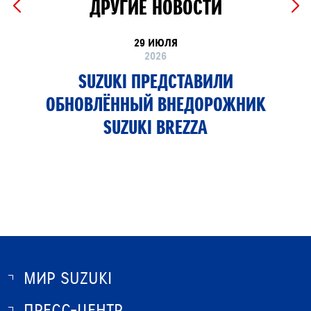
ДРУГИЕ НОВОСТИ
29 ИЮЛЯ
2026
SUZUKI ПРЕДСТАВИЛИ
ОБНОВЛЁННЫЙ ВНЕДОРОЖНИК
SUZUKI BREZZA
МИР SUZUKI
ПРЕСС-ЦЕНТР
О SUZUKI