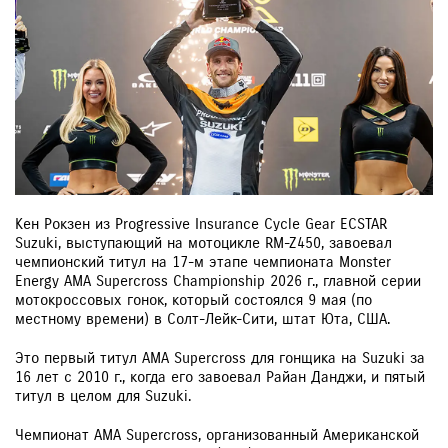
Кен Рокзен из Progressive Insurance Cycle Gear ECSTAR
Suzuki, выступающий на мотоцикле RM-Z450, завоевал
чемпионский титул на 17-м этапе чемпионата Monster
Energy AMA Supercross Championship 2026 г., главной серии
мотокроссовых гонок, который состоялся 9 мая (по
местному времени) в Солт-Лейк-Сити, штат Юта, США.
Это первый титул AMA Supercross для гонщика на Suzuki за
16 лет с 2010 г., когда его завоевал Райан Данджи, и пятый
титул в целом для Suzuki.
Чемпионат AMA Supercross, организованный Американской