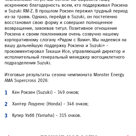
искреннюю благодарность всем, кто поддерживал Рокзена
и Suzuki RM-Z. В прошлом Рокзен пережил трудный период
из-за травм. Однако, перейдя в Suzuki, он постепенно
восстановил свою форму и совершил полноценное
возвращение, завоевав титул. Позитивное отношение
Рокзена к своим поклонникам очень созвучно нашему
корпоративному слогану «Рядом с Вами». Мы надеемся на
вашу дальнейшую поддержку Рокзена и Suzuki» -
прокомментировал Такаши Исе, управляющий директор и
исполнительный генеральный менеджер мотоциклетного
подразделения Suzuki.
Итоговые результаты сезона чемпионата Monster Energy
AMA Supercross 2026:
Кен Рокзен (Suzuki) - 349 очков;
Хантер Лоуренс (Honda) - 346 очков;
Купер Уэбб (Yamaha) - 315 очков.