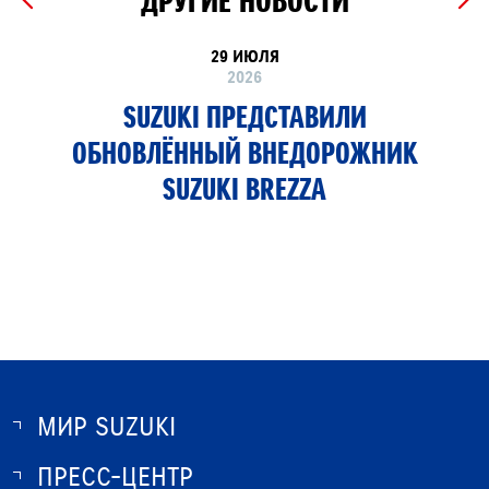
ДРУГИЕ НОВОСТИ
29 ИЮЛЯ
2026
SUZUKI ПРЕДСТАВИЛИ
ОБНОВЛЁННЫЙ ВНЕДОРОЖНИК
SUZUKI BREZZA
МИР SUZUKI
ПРЕСС-ЦЕНТР
О SUZUKI