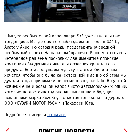
«Выпуск особых серий кроссовера SX4 уже стал для нас
тенденцией. Мы до сих пор наблюдаем интерес к SX4 by
Anatoly Akue, но сегодня рады представить очередной
необычный проект. Наша коллаборация с Pioneеr это очень
интересное решение поскольку две именитые японские
компании объединили силы для создания креативного
продукта. Все мы слушаем музыку в автомобиле и нам
хочется, чтобы она была качественной, именно об этом мы
думали, когда принимали решение о запуске Tabi. Но у этой
новинки еще и большой набор чисто автомобильных опций,
которые по достоинству оценят нынешние и будущие
поклонники марки Suzuki», - отметил генеральный директор
ООО «СУЗУКИ МОТОР РУС» г-н Такахаси Юта.
Подробнее о модели
на сайте.