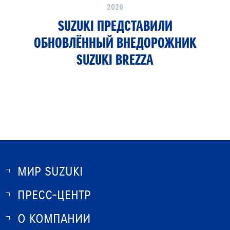
2026
SUZUKI ПРЕДСТАВИЛИ
ОБНОВЛЁННЫЙ ВНЕДОРОЖНИК
SUZUKI BREZZA
МИР SUZUKI
ПРЕСС-ЦЕНТР
О SUZUKI
ИСТОРИЯ SUZUKI
О КОМПАНИИ
НОВОСТИ
ПРОГРАММА ЛОЯЛЬНОСТИ