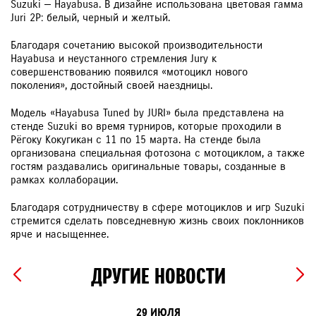
Suzuki — Hayabusa. В дизайне использована цветовая гамма
Juri 2P: белый, черный и желтый.
Благодаря сочетанию высокой производительности
Hayabusa и неустанного стремления Jury к
совершенствованию появился «мотоцикл нового
поколения», достойный своей наездницы.
Модель «Hayabusa Tuned by JURI» была представлена на
стенде Suzuki во время турниров, которые проходили в
Рёгоку Кокугикан с 11 по 15 марта. На стенде была
организована специальная фотозона с мотоциклом, а также
гостям раздавались оригинальные товары, созданные в
рамках коллаборации.
Благодаря сотрудничеству в сфере мотоциклов и игр Suzuki
стремится сделать повседневную жизнь своих поклонников
ярче и насыщеннее.
ДРУГИЕ НОВОСТИ
29 ИЮЛЯ