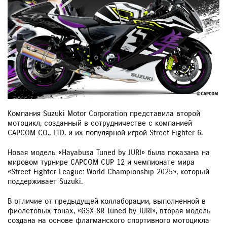
Компания Suzuki Motor Corporation представила второй
мотоцикл, созданный в сотрудничестве с компанией
CAPCOM CO., LTD. и их популярной игрой Street Fighter 6.
Новая модель «Hayabusa Tuned by JURI» была показана на
мировом турнире CAPCOM CUP 12 и чемпионате мира
«Street Fighter League: World Championship 2025», который
поддерживает Suzuki.
В отличие от предыдущей коллаборации, выполненной в
фиолетовых тонах, «GSX-8R Tuned by JURI», вторая модель
создана на основе флагманского спортивного мотоцикла